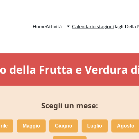
Home
Attività
Calendario stagioni
Tagli Della