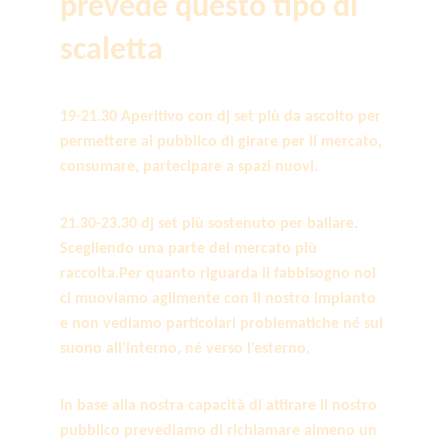
prevede questo tipo di 
scaletta
19-21.30 Aperitivo con dj set più da ascolto per 
permettere al pubblico di girare per il mercato, 
consumare, partecipare a spazi nuovi.
21.30-23.30 dj set più sostenuto per ballare. 
Scegliendo una parte del mercato più 
raccolta.Per quanto riguarda il fabbisogno noi 
ci muoviamo agilmente con il nostro impianto 
e non vediamo particolari problematiche né sul 
suono all’interno, né verso l’esterno.
In base alla nostra capacità di attirare il nostro 
pubblico prevediamo di richiamare almeno un 