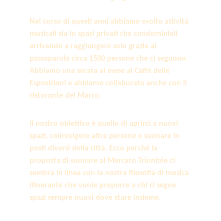
Nel corso di questi anni abbiamo svolto attività 
musicali sia in spazi privati che condominiali 
arrivando a raggiungere solo grazie al 
passaparola circa 1500 persone che ci seguono. 
Abbiamo una serata al mese al Caffè delle 
Esposizioni e abbiamo collaborato anche con il 
ristorante del Macro.
Il nostro obiettivo è quello di aprirci a nuovi 
spazi, coinvolgere altre persone e suonare in 
posti diversi della città. Ecco perché la 
proposta di suonare al Mercato Trionfale ci 
sembra in linea con la nostra filosofia di musica 
itinerante che vuole proporre a chi ci segue 
spazi sempre nuovi dove stare insieme.