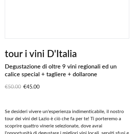
tour i vini D'Italia
Degustazione di oltre 9 vini regionali ed un
calice special + tagliere + dollarone
€50.00
€45.00
Se desideri vivere un'esperienza indimenticabile, il nostro
tour dei vini del Lazio è ciò che fa per te! Ti porteremo a
scoprire quattro vinerie selezionate, dove avrai
l'opportunità di degustare i migliori vini locali, serviti sfusi e