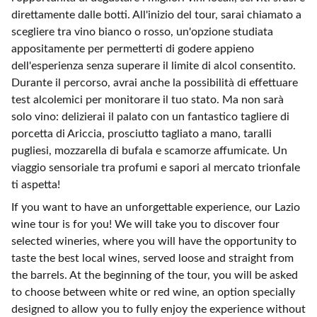
direttamente dalle botti. All'inizio del tour, sarai chiamato a
scegliere tra vino bianco o rosso, un'opzione studiata
appositamente per permetterti di godere appieno
dell'esperienza senza superare il limite di alcol consentito.
Durante il percorso, avrai anche la possibilità di effettuare
test alcolemici per monitorare il tuo stato. Ma non sarà
solo vino: delizierai il palato con un fantastico tagliere di
porcetta di Ariccia, prosciutto tagliato a mano, taralli
pugliesi, mozzarella di bufala e scamorze affumicate. Un
viaggio sensoriale tra profumi e sapori al mercato trionfale
ti aspetta!
If you want to have an unforgettable experience, our Lazio
wine tour is for you! We will take you to discover four
selected wineries, where you will have the opportunity to
taste the best local wines, served loose and straight from
the barrels. At the beginning of the tour, you will be asked
to choose between white or red wine, an option specially
designed to allow you to fully enjoy the experience without